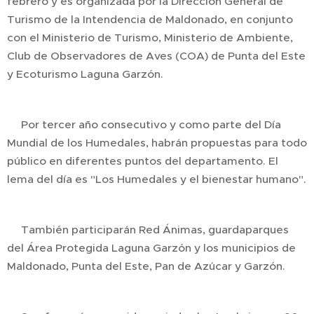
febrero y es organizada por la Dirección General de
Turismo de la Intendencia de Maldonado, en conjunto
con el Ministerio de Turismo, Ministerio de Ambiente,
Club de Observadores de Aves (COA) de Punta del Este
y Ecoturismo Laguna Garzón.
🤲Por tercer año consecutivo y como parte del Día
Mundial de los Humedales, habrán propuestas para todo
público en diferentes puntos del departamento. El
lema del día es "Los Humedales y el bienestar humano".
💚También participarán Red Ánimas, guardaparques
del Área Protegida Laguna Garzón y los municipios de
Maldonado, Punta del Este, Pan de Azúcar y Garzón.